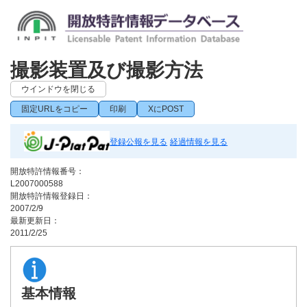
撮影装置及び撮影方法
ウインドウを閉じる
固定URLをコピー
印刷
XにPOST
登録公報を見る
経過情報を見る
開放特許情報番号：
L2007000588
開放特許情報登録日：
2007/2/9
最新更新日：
2011/2/25
基本情報