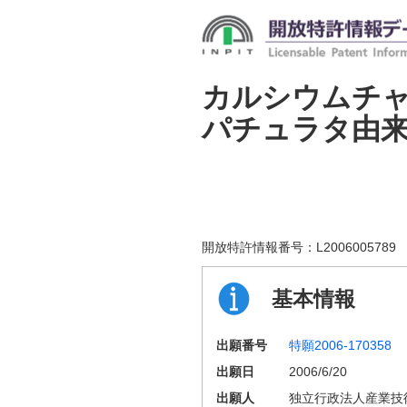
カルシウムチ
パチュラタ由
開放特許情報番号：
L2006005789
基本情報
出願番号
特願2006-170358
出願日
2006/6/20
出願人
独立行政法人産業技