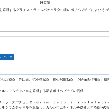
研究所
を遮断するグラモストラ・スパチュラタ由来のポリペプチドおよびその
品・バイオ
心症治療薬、降圧薬、抗不整脈薬、抗心房細動薬、心筋保護作用薬、抗
カルシウムチャネルを遮断する新規ポリペプチドの提供。
ストラ・スパチュラタ（Ｇｒａｍｍｏｓｔｏｌａ ｓｐａｔｕｌａｔａ
カルシウムチャネルを遮断し、カルシウムチャネルを媒介とする疾病や