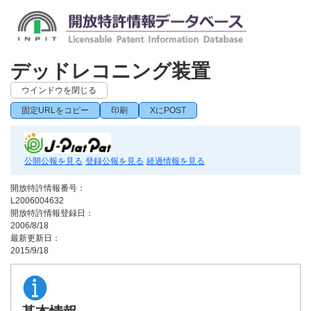
デッドレコニング装置
ウインドウを閉じる
固定URLをコピー
印刷
XにPOST
公開公報を見る
登録公報を見る
経過情報を見る
開放特許情報番号：
L2006004632
開放特許情報登録日：
2006/8/18
最新更新日：
2015/9/18