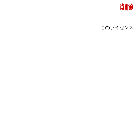
削
このライセン