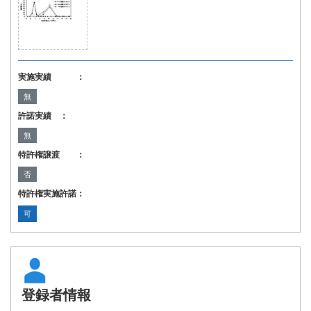
実施実績 ：
無
許諾実績 ：
無
特許権譲渡 ：
否
特許権実施許諾：
可
登録者情報