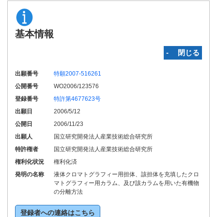
基本情報
‐ 閉じる
出願番号
特願2007-516261
公開番号
WO2006/123576
登録番号
特許第4677623号
出願日
2006/5/12
公開日
2006/11/23
出願人
国立研究開発法人産業技術総合研究所
特許権者
国立研究開発法人産業技術総合研究所
権利化状況
権利化済
発明の名称
液体クロマトグラフィー用担体、該担体を充填したクロ
マトグラフィー用カラム、及び該カラムを用いた有機物
の分離方法
登録者への連絡はこちら