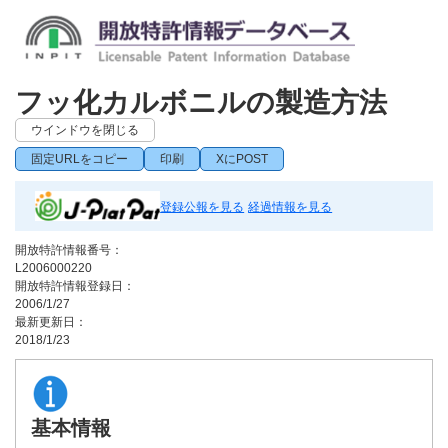
フッ化カルボニルの製造方法
ウインドウを閉じる
固定URLをコピー
印刷
XにPOST
登録公報を見る
経過情報を見る
開放特許情報番号：
L2006000220
開放特許情報登録日：
2006/1/27
最新更新日：
2018/1/23
基本情報