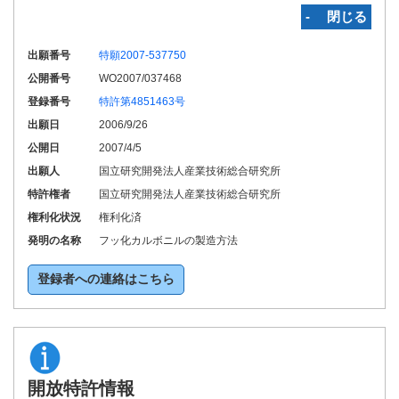
‐ 閉じる
出願番号
特願2007-537750
公開番号
WO2007/037468
登録番号
特許第4851463号
出願日
2006/9/26
公開日
2007/4/5
出願人
国立研究開発法人産業技術総合研究所
特許権者
国立研究開発法人産業技術総合研究所
権利化状況
権利化済
発明の名称
フッ化カルボニルの製造方法
登録者への連絡はこちら
開放特許情報